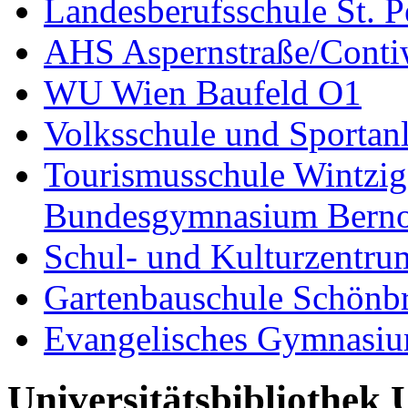
Landesberufsschule St. P
AHS Aspernstraße/Cont
WU Wien Baufeld O1
Volksschule und Sporta
Tourismusschule Wintzig
Bundesgymnasium Bernou
Schul- und Kulturzentru
Gartenbauschule Schönb
Evangelisches Gymnasiu
Universitätsbibliothek 