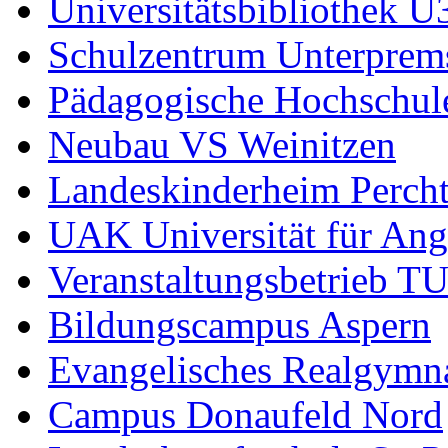
Universitätsbibliothek U
Schulzentrum Unterprems
Pädagogische Hochschul
Neubau VS Weinitzen
Landeskinderheim Percht
UAK Universität für An
Veranstaltungsbetrieb TU
Bildungscampus Aspern
Evangelisches Realgymn
Campus Donaufeld Nord