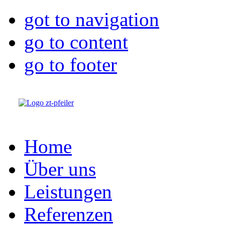
got to navigation
go to content
go to footer
Home
Über uns
Leistungen
Referenzen