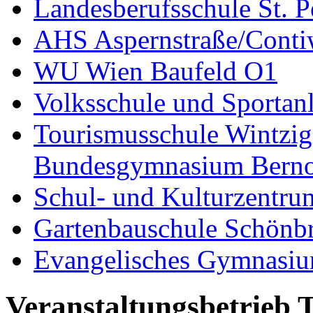
Landesberufsschule St. P
AHS Aspernstraße/Cont
WU Wien Baufeld O1
Volksschule und Sporta
Tourismusschule Wintzig
Bundesgymnasium Bernou
Schul- und Kulturzentru
Gartenbauschule Schönb
Evangelisches Gymnasiu
Veranstaltungsbetrieb 