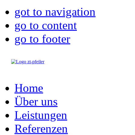
got to navigation
go to content
go to footer
Home
Über uns
Leistungen
Referenzen