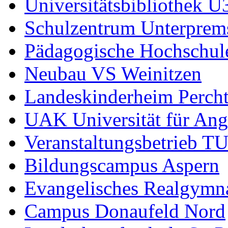
Universitätsbibliothek U
Schulzentrum Unterprems
Pädagogische Hochschul
Neubau VS Weinitzen
Landeskinderheim Percht
UAK Universität für An
Veranstaltungsbetrieb TU
Bildungscampus Aspern
Evangelisches Realgymn
Campus Donaufeld Nord