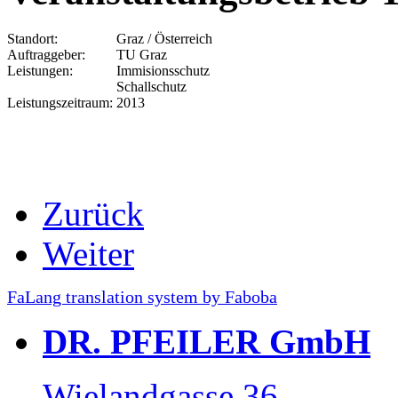
Standort:
Graz / Österreich
Auftraggeber:
TU Graz
Leistungen:
Immisionsschutz
Schallschutz
Leistungszeitraum:
2013
Zurück
Weiter
FaLang translation system by Faboba
DR. PFEILER GmbH
Wielandgasse 36