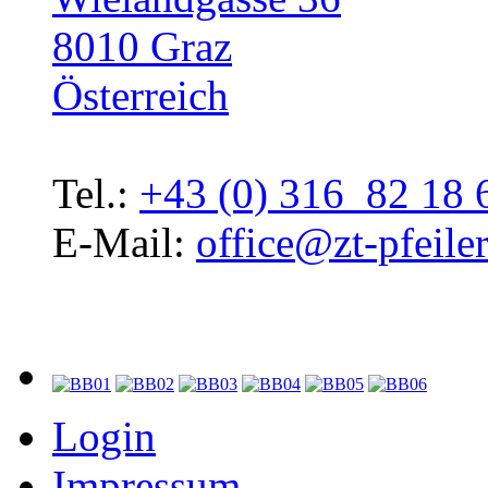
8010 Graz
Österreich
Tel.:
+43 (0) 316 82 18 
E-Mail:
office@zt-pfeiler
Login
Impressum