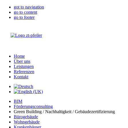
got to navigation
go to content
go to footer
Home
Über uns
Leistungen
Referenzen
Kontakt
BIM
Förderungsconsulting
Green Building / Nachhaltigkeit / Gebäudezertifizierung
Bürogebäude
Wohngebäude
Krankenhäuser