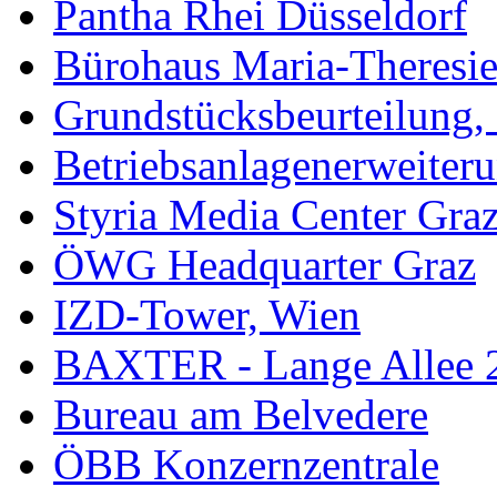
Pantha Rhei Düsseldorf
Bürohaus Maria-Theresie
Grundstücksbeurteilung, 
Betriebsanlagenerweiter
Styria Media Center Gra
ÖWG Headquarter Graz
IZD-Tower, Wien
BAXTER - Lange Allee 
Bureau am Belvedere
ÖBB Konzernzentrale