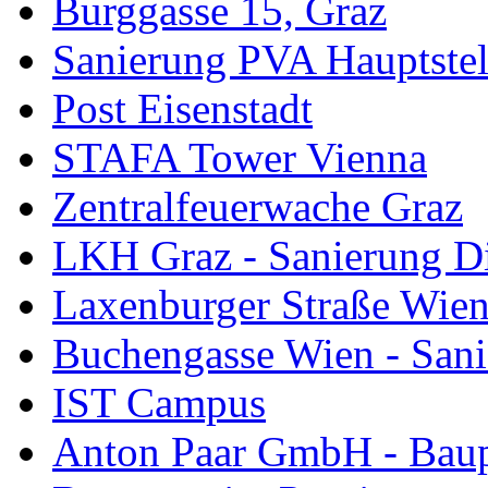
Burggasse 15, Graz
Sanierung PVA Hauptstel
Post Eisenstadt
STAFA Tower Vienna
Zentralfeuerwache Graz
LKH Graz - Sanierung D
Laxenburger Straße Wie
Buchengasse Wien - Sani
IST Campus
Anton Paar GmbH - Baup