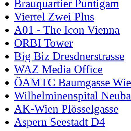
Brauquartier Puntigam
Viertel Zwei Plus
A01 - The Icon Vienna
ORBI Tower
Big Biz Dresdnerstrasse
WAZ Media Office
ÖAMTC Baumgasse Wie
Wilhelminenspital Neuba
AK-Wien Plösselgasse
Aspern Seestadt D4