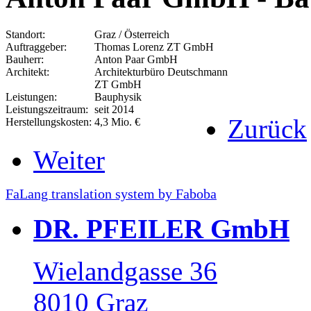
Standort:
Graz / Österreich
Auftraggeber:
Thomas Lorenz ZT GmbH
Bauherr:
Anton Paar GmbH
Architekt:
Architekturbüro Deutschmann
ZT GmbH
Leistungen:
Bauphysik
Leistungszeitraum:
seit 2014
Zurück
Herstellungskosten:
4,3 Mio. €
Weiter
FaLang translation system by Faboba
DR. PFEILER GmbH
Wielandgasse 36
8010 Graz