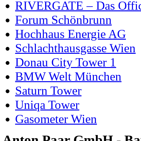
RIVERGATE – Das Office
Forum Schönbrunn
Hochhaus Energie AG
Schlachthausgasse Wien
Donau City Tower 1
BMW Welt München
Saturn Tower
Uniqa Tower
Gasometer Wien
Anton Paar GmbH - Ba