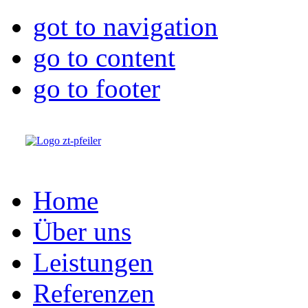
got to navigation
go to content
go to footer
Home
Über uns
Leistungen
Referenzen