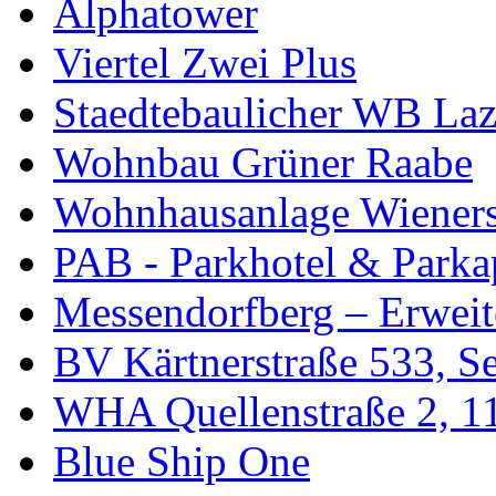
Alphatower
Viertel Zwei Plus
Staedtebaulicher WB Laz
Wohnbau Grüner Raabe
Wohnhausanlage Wieners
PAB - Parkhotel & Parka
Messendorfberg – Erweit
BV Kärtnerstraße 533, Se
WHA Quellenstraße 2, 1
Blue Ship One