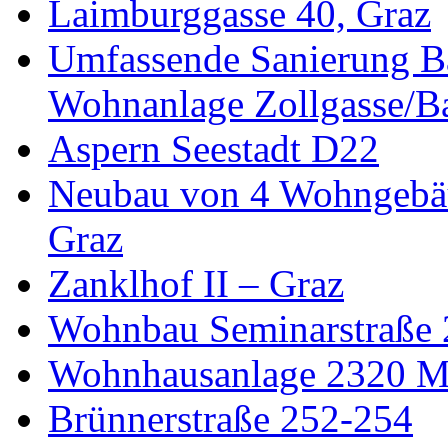
Laimburggasse 40, Graz
Umfassende Sanierung B
Wohnanlage Zollgasse/Ba
Aspern Seestadt D22
Neubau von 4 Wohngebäu
Graz
Zanklhof II – Graz
Wohnbau Seminarstraße 2
Wohnhausanlage 2320 M
Brünnerstraße 252-254