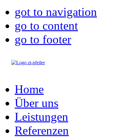
got to navigation
go to content
go to footer
Home
Über uns
Leistungen
Referenzen