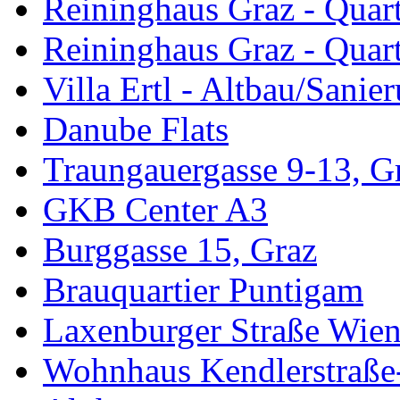
Reininghaus Graz - Quar
Reininghaus Graz - Quart
Villa Ertl - Altbau/Sanie
Danube Flats
Traungauergasse 9-13, G
GKB Center A3
Burggasse 15, Graz
Brauquartier Puntigam
Laxenburger Straße Wie
Wohnhaus Kendlerstraße-