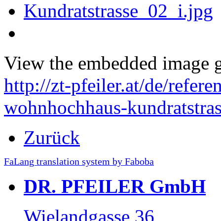
View the embedded image ga
http://zt-pfeiler.at/de/ref
wohnhochhaus-kundratstras
Zurück
FaLang translation system by Faboba
DR. PFEILER GmbH
Wielandgasse 36